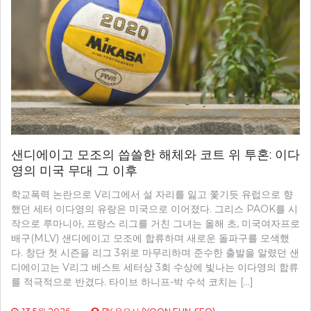
샌디에이고 모조의 씁쓸한 해체와 코트 위 투혼: 이다
영의 미국 무대 그 이후
학교폭력 논란으로 V리그에서 설 자리를 잃고 쫓기듯 유럽으로 향
했던 세터 이다영의 유랑은 미국으로 이어졌다. 그리스 PAOK를 시
작으로 루마니아, 프랑스 리그를 거친 그녀는 올해 초, 미국여자프로
배구(MLV) 샌디에이고 모조에 합류하며 새로운 돌파구를 모색했
다. 창단 첫 시즌을 리그 3위로 마무리하며 준수한 출발을 알렸던 샌
디에이고는 V리그 베스트 세터상 3회 수상에 빛나는 이다영의 합류
를 적극적으로 반겼다. 타이브 하니프-박 수석 코치는 […]