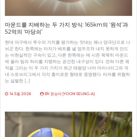
마운드를 지배하는 두 가지 방식: 165km의 ‘원석’과
52억의 ‘마당쇠’
현대 야구에서 투수의 가치를 평가하는 잣대는 꽤나 양극단으로 나
뉘곤 한다. 한쪽에는 타자가 배트를 낼 엄두조차 내지 못하게 만드
는 비현실적인 구속이 있고, 다른 한쪽에는 매 시즌 묵묵히 마운드
에 올라 팀의 허리를 지탱하는 굳건한 내구성이 있다. 전혀 다른 궤
적을 그리는 이 두 가지 가치가 최근 태평양 너머 마이너리그와 국
내 스토브리그에서 각각 흥미로운 형태로 증명됐다. 타자를 위협하
는 살벌한 […]
14 5월 2026
BY
윤승아 (YOON SEUNG-A)