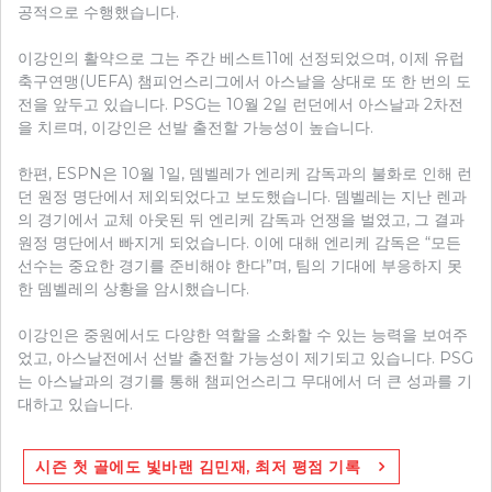
공적으로 수행했습니다.
이강인의 활약으로 그는 주간 베스트11에 선정되었으며, 이제 유럽
축구연맹(UEFA) 챔피언스리그에서 아스날을 상대로 또 한 번의 도
전을 앞두고 있습니다. PSG는 10월 2일 런던에서 아스날과 2차전
을 치르며, 이강인은 선발 출전할 가능성이 높습니다.
한편, ESPN은 10월 1일, 뎀벨레가 엔리케 감독과의 불화로 인해 런
던 원정 명단에서 제외되었다고 보도했습니다. 뎀벨레는 지난 렌과
의 경기에서 교체 아웃된 뒤 엔리케 감독과 언쟁을 벌였고, 그 결과
원정 명단에서 빠지게 되었습니다. 이에 대해 엔리케 감독은 “모든
선수는 중요한 경기를 준비해야 한다”며, 팀의 기대에 부응하지 못
한 뎀벨레의 상황을 암시했습니다.
이강인은 중원에서도 다양한 역할을 소화할 수 있는 능력을 보여주
었고, 아스날전에서 선발 출전할 가능성이 제기되고 있습니다. PSG
는 아스날과의 경기를 통해 챔피언스리그 무대에서 더 큰 성과를 기
대하고 있습니다.
글
시즌 첫 골에도 빛바랜 김민재, 최저 평점 기록