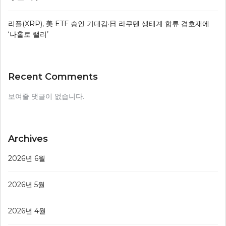
리플(XRP), 美 ETF 승인 기대감·日 라쿠텐 생태계 합류 겹호재에
‘나홀로 랠리’
Recent Comments
보여줄 댓글이 없습니다.
Archives
2026년 6월
2026년 5월
2026년 4월