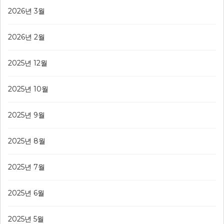
2026년 3월
2026년 2월
2025년 12월
2025년 10월
2025년 9월
2025년 8월
2025년 7월
2025년 6월
2025년 5월