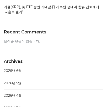
리플(XRP), 美 ETF 승인 기대감·日 라쿠텐 생태계 합류 겹호재에
‘나홀로 랠리’
Recent Comments
보여줄 댓글이 없습니다.
Archives
2026년 6월
2026년 5월
2026년 4월