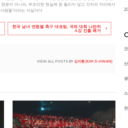
영웅이 아니라, 부조리한 현실에 등 돌리지 않고 각자의 자리에서
2
 사람들’이라는 사실이다.
한국 남녀 연령별 축구 대표팀, 국제 대회 나란히
4강 진출 쾌거
C
VIEW ALL POSTS BY
김지환 (KIM JI-HWAN)