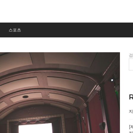
스포츠
R
지
[
리