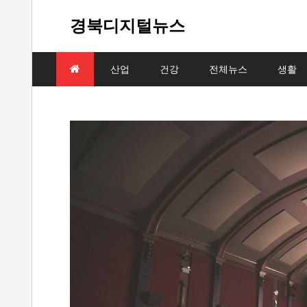
Skip
to
경북디지털뉴스
content
산업
건강
전체뉴스
생활