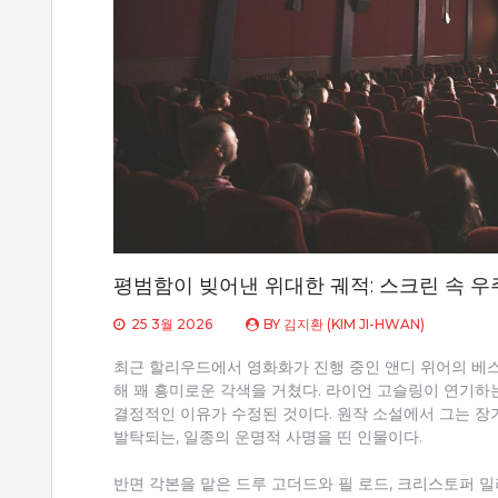
평범함이 빚어낸 위대한 궤적: 스크린 속 우
25 3월 2026
BY
김지환 (KIM JI-HWAN)
최근 할리우드에서 영화화가 진행 중인 앤디 위어의 베스트셀러
해 꽤 흥미로운 각색을 거쳤다. 라이언 고슬링이 연기하
결정적인 이유가 수정된 것이다. 원작 소설에서 그는 장
발탁되는, 일종의 운명적 사명을 띤 인물이다.
반면 각본을 맡은 드루 고더드와 필 로드, 크리스토퍼 