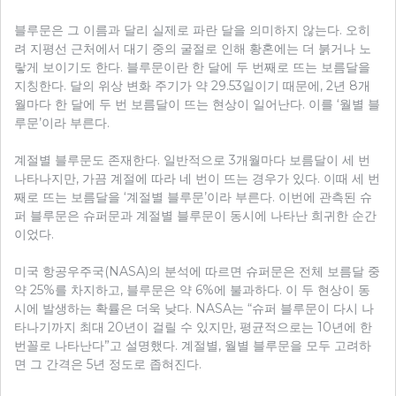
블루문은 그 이름과 달리 실제로 파란 달을 의미하지 않는다. 오히
려 지평선 근처에서 대기 중의 굴절로 인해 황혼에는 더 붉거나 노
랗게 보이기도 한다. 블루문이란 한 달에 두 번째로 뜨는 보름달을
지칭한다. 달의 위상 변화 주기가 약 29.53일이기 때문에, 2년 8개
월마다 한 달에 두 번 보름달이 뜨는 현상이 일어난다. 이를 ‘월별 블
루문’이라 부른다.
계절별 블루문도 존재한다. 일반적으로 3개월마다 보름달이 세 번
나타나지만, 가끔 계절에 따라 네 번이 뜨는 경우가 있다. 이때 세 번
째로 뜨는 보름달을 ‘계절별 블루문’이라 부른다. 이번에 관측된 슈
퍼 블루문은 슈퍼문과 계절별 블루문이 동시에 나타난 희귀한 순간
이었다.
미국 항공우주국(NASA)의 분석에 따르면 슈퍼문은 전체 보름달 중
약 25%를 차지하고, 블루문은 약 6%에 불과하다. 이 두 현상이 동
시에 발생하는 확률은 더욱 낮다. NASA는 “슈퍼 블루문이 다시 나
타나기까지 최대 20년이 걸릴 수 있지만, 평균적으로는 10년에 한
번꼴로 나타난다”고 설명했다. 계절별, 월별 블루문을 모두 고려하
면 그 간격은 5년 정도로 좁혀진다.