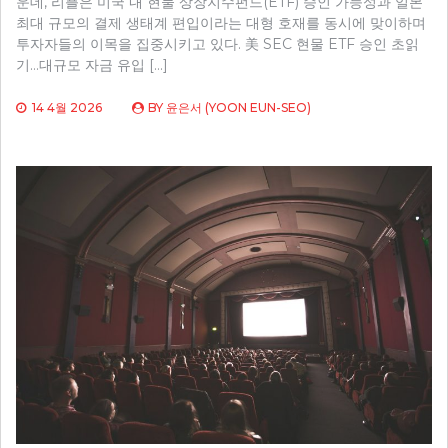
운데, 리플은 미국 내 현물 상장지수펀드(ETF) 승인 가능성과 일본
최대 규모의 결제 생태계 편입이라는 대형 호재를 동시에 맞이하며
투자자들의 이목을 집중시키고 있다. 美 SEC 현물 ETF 승인 초읽
기…대규모 자금 유입 […]
14 4월 2026
BY
윤은서 (YOON EUN-SEO)