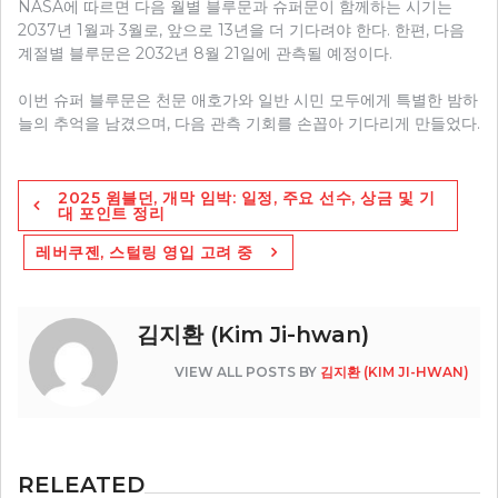
NASA에 따르면 다음 월별 블루문과 슈퍼문이 함께하는 시기는
2037년 1월과 3월로, 앞으로 13년을 더 기다려야 한다. 한편, 다음
계절별 블루문은 2032년 8월 21일에 관측될 예정이다.
이번 슈퍼 블루문은 천문 애호가와 일반 시민 모두에게 특별한 밤하
늘의 추억을 남겼으며, 다음 관측 기회를 손꼽아 기다리게 만들었다.
글
2025 윔블던, 개막 임박: 일정, 주요 선수, 상금 및 기
탐
대 포인트 정리
색
레버쿠젠, 스털링 영입 고려 중
김지환 (Kim Ji-hwan)
VIEW ALL POSTS BY
김지환 (KIM JI-HWAN)
RELEATED