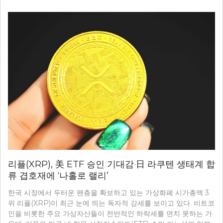
리플(XRP), 美 ETF 승인 기대감·日 라쿠텐 생태계 합
류 겹호재에 ‘나홀로 랠리’
한국 시장에서 두터운 팬층을 확보하고 있는 가상화폐 시가총액 3
위 리플(XRP)이 최근 눈에 띄는 독자적 강세를 보이고 있다. 비트코
인을 비롯한 주요 가상자산들이 전반적인 하락세를 면치 못하는 가